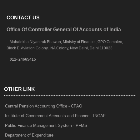
CONTACT US
Office Of Controller General Of Accounts of India
Mahalekha Niyantrak Bhawan, Ministry of Finance , GPO Complex,
Block E, Aviation Colony, INA Colony, New Delhi, Delhi 110023
011- 24665415
OTHER LINK
Central Pension Accounting Office - CPAO
Institute of Government Accounts and Finance - INGAF
Public Finance Management System - PFMS
Department of Expenditure